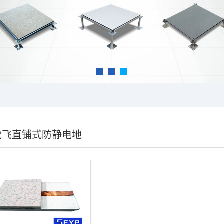
沈飞直铺式防静电地