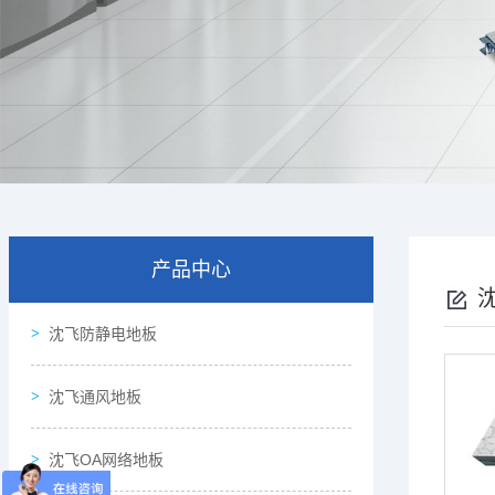
产品中心
沈飞防静电地板
砖
沈飞通风地板
沈飞OA网络地板