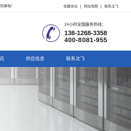
|
|
地板、抗静电地板、机房静电地板、全钢防静电地板、硫酸钙静电地板、PVC防静电
收藏本站
网站地图
联系沈飞
24小时全国服务热线：
136-1268-3358
400-8081-955
讯
供应信息
联系沈飞