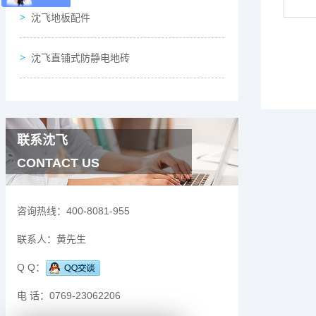
沈飞地板配件
沈飞直铺式防静电地砖
联系沈飞
CONTACT US
咨询热线：
400-8081-955
联系人：
黄先生
Q Q：
电 话：
0769-23062206