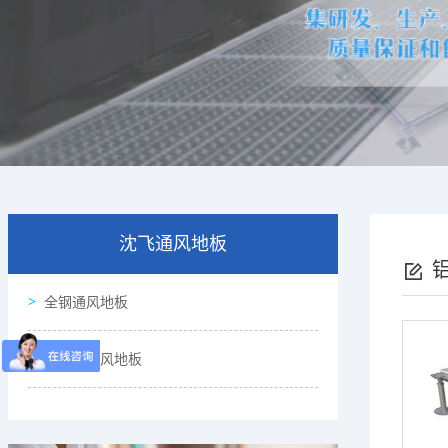
沈飞通风地板
全钢通风地板
铝合金通风地板