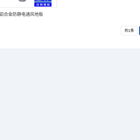
铝合金防静电通风地板
共1条