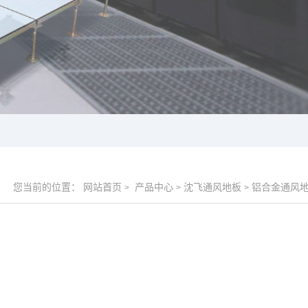
您当前的位置：
网站首页
产品中心
沈飞通风地板
铝合金通风
>
>
>