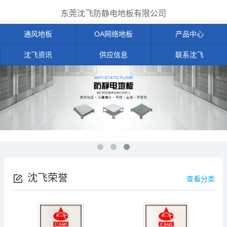
东莞沈飞防静电地板有限公司
通风地板
OA网络地板
产品中心
沈飞资讯
供应信息
联系沈飞
沈飞荣誉
查看分类