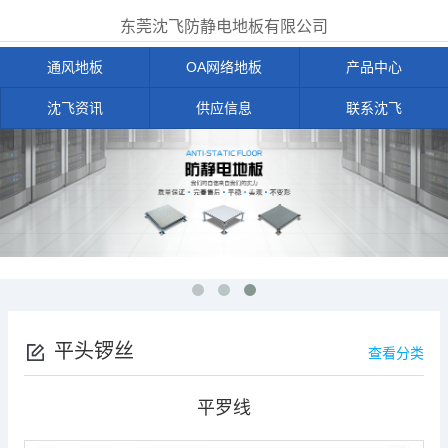
东莞沈飞防静电地板有限公司
通风地板
OA网络地板
产品中心
沈飞资讯
供应信息
联系沈飞
平头锣丝
查看分类
平罗线