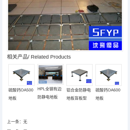
相关产品/ Related Products
HPL全钢有边
硫酸钙OA500
铝合金防静电
硫酸钙OA600
防静电地板
地板
地板盲板型
地板
上一条：
无