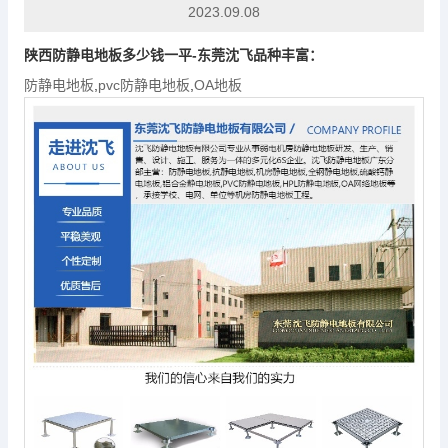
2023.09.08
陕西
防静电地板
多少钱一平-东莞沈飞品种丰富：
防静电地板
,
pvc防静电地板
,
OA地板