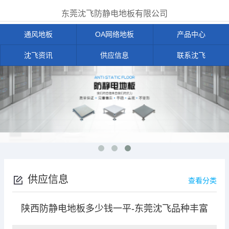
东莞沈飞防静电地板有限公司
通风地板
OA网络地板
产品中心
沈飞资讯
供应信息
联系沈飞
供应信息
查看分类
陕西防静电地板多少钱一平-东莞沈飞品种丰富