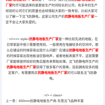
厂家
时尽可能选择的是那些生产时间较长的公司，有多年的生产
经验的公司它们的质量也会经得起大家的一致考验，比如大家可
以了解一下沈飞防静电，这家公司生产的
抗静电地板生产厂家
一
定不会让大家失望的。
</><>< style>
抗静电地板生产厂家
是一种比较先进的地板，在
日常家庭中很少需要使用到，一般使用在电器较多的空间中，那
么在铺设的时候容易出现什么问题？在铺设
抗静电地板生产厂家
的时候容易出现地板油空鼓响声，或者地板表面不平，这就需要
厂家能够提供较好的售后服务来帮助处理。沈飞防静电所生产的
抗静电地板生产厂家
获得了很多客户的青睐，目前拥有较多的稳
定客户，有需要购买
抗静电地板生产厂家
的可以联系沈飞防静
电。
</> < class>
上一条：
600mm抗静电地板生产商-东莞沈飞品种丰富