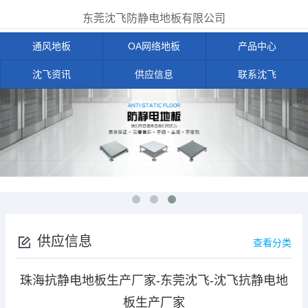
东莞沈飞防静电地板有限公司
通风地板
OA网络地板
产品中心
沈飞资讯
供应信息
联系沈飞
供应信息
查看分类
珠海抗静电地板生产厂家-东莞沈飞-沈飞抗静电地
板生产厂家