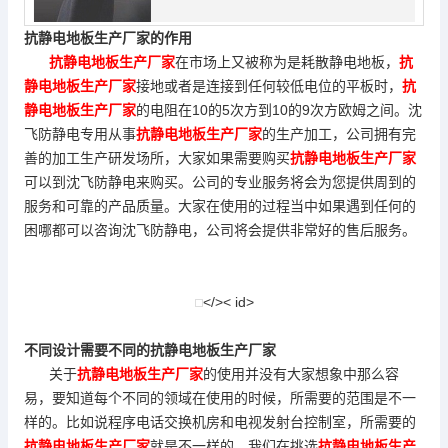
抗静电地板生产厂家的作用
抗静电地板生产厂家
在市场上又被称为是耗散静电地板，
抗
静电地板生产厂家
接地或者是连接到任何较低电位的平板时，
抗
静电地板生产厂家
的电阻在10的5次方到10的9次方欧姆之间。沈
飞防静电专用从事
抗静电地板生产厂家
的生产加工，公司拥有完
善的加工生产研发场所，大家如果需要购买
抗静电地板生产厂家
可以到沈飞防静电来购买。公司的专业服务将会为您提供周到的
服务和可靠的产品质量。大家在使用的过程当中如果遇到任何的
困哪都可以咨询沈飞防静电，公司将会提供非常好的售后服务。
</>< id>
不同设计需要不同的抗静电地板生产厂家
关于
抗静电地板生产厂家
的使用并没有大家想象中那么容
易，要知道每个不同的领域在使用的时候，所需要的范围是不一
样的。比如说程序电话交换机房和电视发射台控制室，所需要的
抗静电地板生产厂家
就是不一样的。我们在挑选
抗静电地板生产