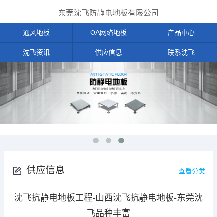
东莞沈飞防静电地板有限公司
通风地板
OA网络地板
产品中心
沈飞资讯
供应信息
联系沈飞
供应信息
查看分类
沈飞抗静电地板工程-山西沈飞抗静电地板-东莞沈
飞品种丰富