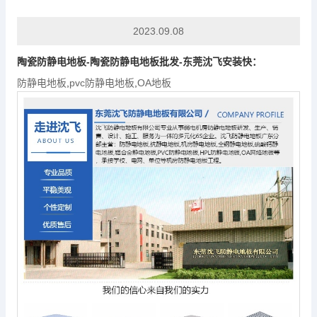
2023.09.08
陶瓷
防静电地板
-陶瓷
防静电地板
批发-东莞沈飞安装快：
防静电地板
,
pvc防静电地板
,
OA地板