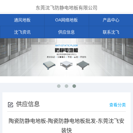
东莞沈飞防静电地板有限公司
通风地板
OA网络地板
产品中心
沈飞资讯
供应信息
联系沈飞
供应信息
查看分类
陶瓷防静电地板-陶瓷防静电地板批发-东莞沈飞安
装快