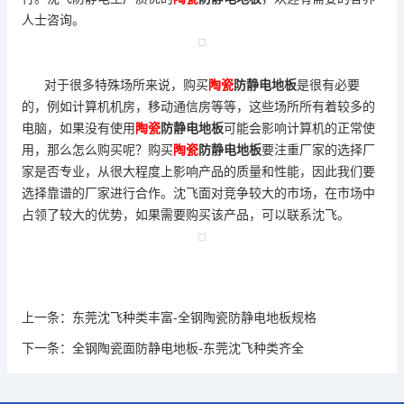
人士咨询。
对于很多特殊场所来说，购买
陶瓷
防静电地板
是很有必要
的，例如计算机机房，移动通信房等等，这些场所所有着较多的
电脑，如果没有使用
陶瓷
防静电地板
可能会影响计算机的正常使
用，那么怎么购买呢？购买
陶瓷
防静电地板
要注重厂家的选择厂
家是否专业，从很大程度上影响产品的质量和性能，因此我们要
选择靠谱的厂家进行合作。沈飞面对竞争较大的市场，在市场中
占领了较大的优势，如果需要购买该产品，可以联系沈飞。
上一条：
东莞沈飞种类丰富-全钢陶瓷防静电地板规格
下一条：
全钢陶瓷面防静电地板-东莞沈飞种类齐全