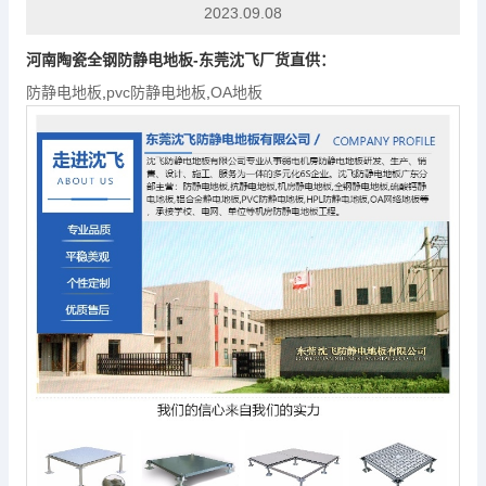
2023.09.08
河南陶瓷全钢
防静电地板
-东莞沈飞厂货直供：
防静电地板
,
pvc防静电地板
,
OA地板