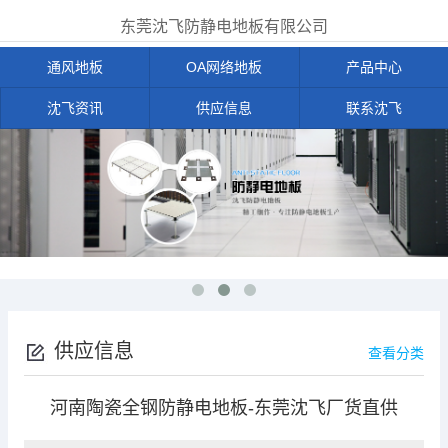
东莞沈飞防静电地板有限公司
通风地板
OA网络地板
产品中心
沈飞资讯
供应信息
联系沈飞
供应信息
查看分类
河南陶瓷全钢防静电地板-东莞沈飞厂货直供