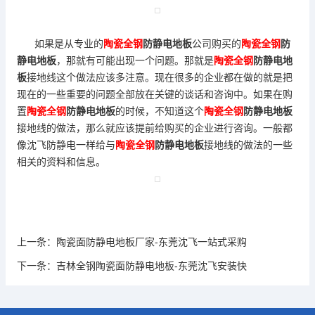
如果是从专业的
陶瓷全钢
防静电地板
公司购买的
陶瓷全钢
防
静电地板
，那就有可能出现一个问题。那就是
陶瓷全钢
防静电地
板
接地线这个做法应该多注意。现在很多的企业都在做的就是把
现在的一些重要的问题全部放在关键的谈话和咨询中。如果在购
置
陶瓷全钢
防静电地板
的时候，不知道这个
陶瓷全钢
防静电地板
接地线的做法，那么就应该提前给购买的企业进行咨询。一般都
像沈飞防静电一样给与
陶瓷全钢
防静电地板
接地线的做法的一些
相关的资料和信息。
上一条：
陶瓷面防静电地板厂家-东莞沈飞一站式采购
下一条：
吉林全钢陶瓷面防静电地板-东莞沈飞安装快