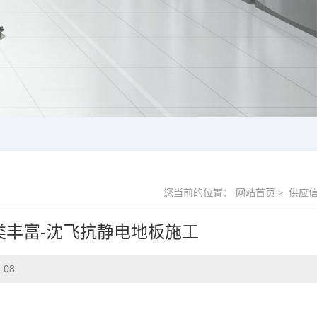
您当前的位置：
网站首页
供应
>
类丰富-沈飞抗静电地板施工
.08