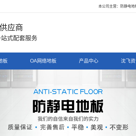
本公司主营：防静电地板、抗静电地板、
供应商
一站式配套服务
地板
OA网络地板
产品中心
沈飞资