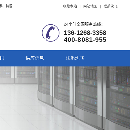
|
|
机房静电地板、全钢防静电地板、硫酸钙静电地板、PVC防静电地板、HPL防静电
收藏本站
网站地图
联系沈飞
24小时全国服务热线：
136-1268-3358
400-8081-955
讯
供应信息
联系沈飞