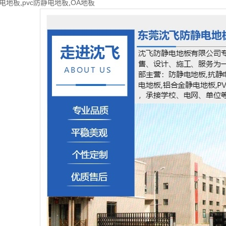
电地板
,
pvc防静电地板
,
OA地板