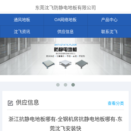
东莞沈飞防静电地板有限公司
通风地板
OA网络地板
产品中心
沈飞资讯
供应信息
联系沈飞
供应信息
查看分类
浙江抗静电地板哪有-全钢机房抗静电地板哪有-东
莞沈飞安装快