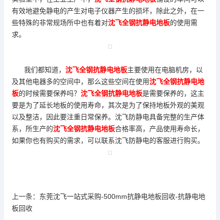
有效地避免静电的产生对电子仪器产生的损坏，除此之外，在一
些特殊的非常规场所中也有着对
沈飞全钢抗静电地板
的使用需
求。
我们都知道，
沈飞全钢抗静电地板
主要使用在电脑机房，以
及其他电器多的空间中，那么这些空间在使用
沈飞全钢抗静电地
板
的时候需要保养吗？
沈飞全钢抗静电地板
是需要保养的，这主
要是为了延长地板的使用寿命，其次是为了保持地板外观的美观
以及整洁，因此要注重日常保养。沈飞防静电具备完整的生产体
系，所生产的
沈飞全钢抗静电地板
合格率高，产品使用寿命长，
如果你也有购买的需求，可以联系沈飞防静电的客服进行购买。
上一条：
东莞沈飞一站式采购-500mm抗静电地板回收-抗静电地
板回收