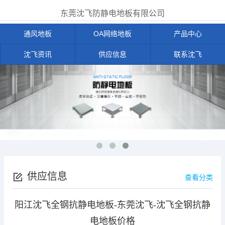
东莞沈飞防静电地板有限公司
通风地板
OA网络地板
产品中心
沈飞资讯
供应信息
联系沈飞
供应信息
查看分类
阳江沈飞全钢抗静电地板-东莞沈飞-沈飞全钢抗静
电地板价格