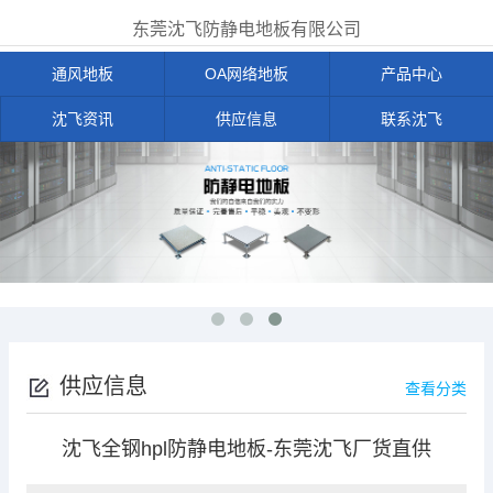
东莞沈飞防静电地板有限公司
通风地板
OA网络地板
产品中心
沈飞资讯
供应信息
联系沈飞
供应信息
查看分类
沈飞全钢hpl防静电地板-东莞沈飞厂货直供