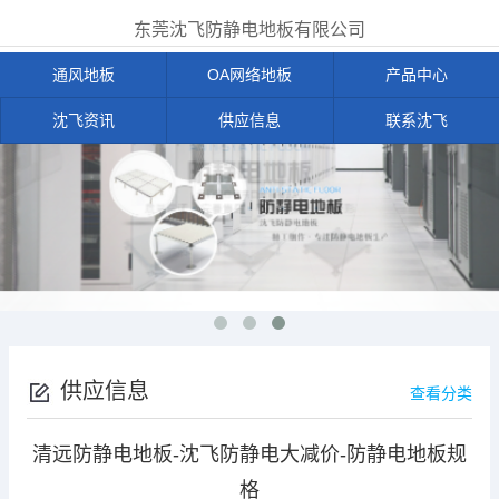
东莞沈飞防静电地板有限公司
通风地板
OA网络地板
产品中心
沈飞资讯
供应信息
联系沈飞
供应信息
查看分类
清远防静电地板-沈飞防静电大减价-防静电地板规
格