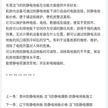
东莞沈飞的
防静电地板
在功能方面提供许多好处：
机房内设备可通过
防静电地板
下进行自由的电路连接，
防静电地
板
价格，便于铺设和维护，使机房整洁美观。
它可以保护各种电缆、电线、数据线及插座，使其不受损坏。
机房可以利用地板下空间作为空调的静压风库，获得不错的通风
效果。无论计算机设备安装在什么位置，都可以通过防静电活动
地板的风口得到冷却后的空气。有利于设备底部的维修、维护。
消除了电缆外露对人体的危害。
可以利用防静电活动地板的可调性，消除真地面的不平度，保证
机房地面的整体水平度。
能使静电荷漏泄至地，并反射电磁辐射。
< >< >< >< >< >< >
上一条：
贵州防静电地板-沈飞防静电爆款-防静电地板施工
下一条：
辽宁防静电地板-防静电地板价格-沈飞防静电爆款