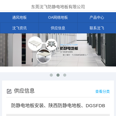
东莞沈飞防静电地板有限公司
通风地板
OA网络地板
产品中心
沈飞资讯
供应信息
联系沈飞
供应信息
查看分类
防静电地板安装、陕西防静电地板、DGSFDB