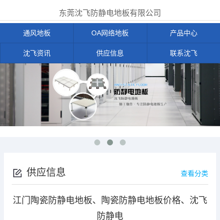
东莞沈飞防静电地板有限公司
通风地板
OA网络地板
产品中心
沈飞资讯
供应信息
联系沈飞
供应信息
查看分类
江门陶瓷防静电地板、陶瓷防静电地板价格、沈飞
防静电